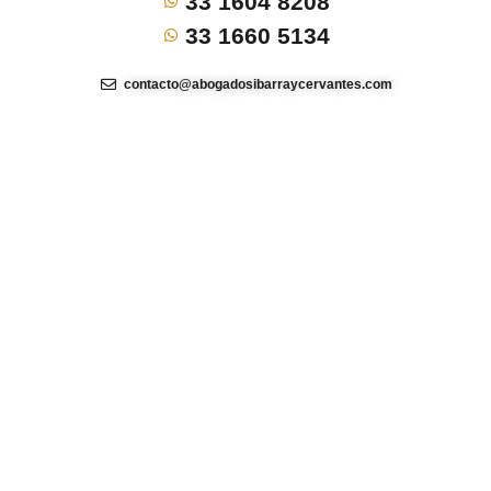
33 1604 8208
33 1660 5134
contacto@abogadosibarraycervantes.com