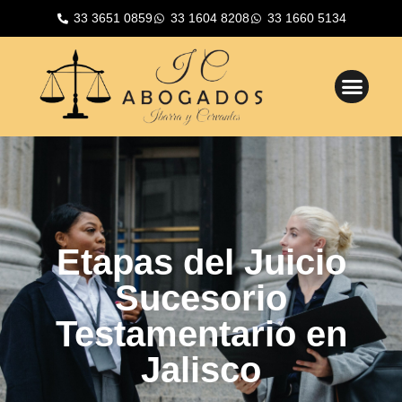
33 3651 0859
33 1604 8208
33 1660 5134
Etapas del Juicio
Sucesorio
Testamentario en
Jalisco