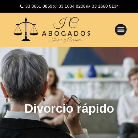
33 3651 0859
33 1604 8208
33 1660 5134
Divorcio rápido