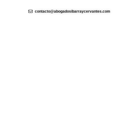
contacto@abogadosibarraycervantes.com