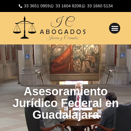
33 3651 0859
33 1604 8208
33 1660 5134
Asesoramiento
Jurídico Federal en
Guadalajara