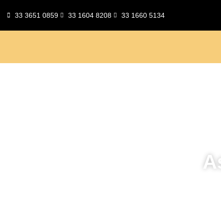
33 3651 0859
33 1604 8208
33 1660 5134
A