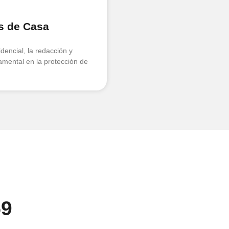
s de Casa
dencial, la redacción y
amental en la protección de
59