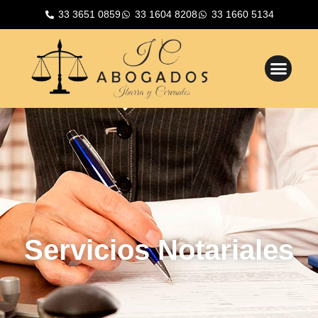
33 3651 0859
33 1604 8208
33 1660 5134
Servicios Notariales