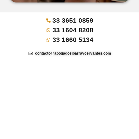
33 3651 0859
33 1604 8208
33 1660 5134
contacto@abogadosibarraycervantes.com