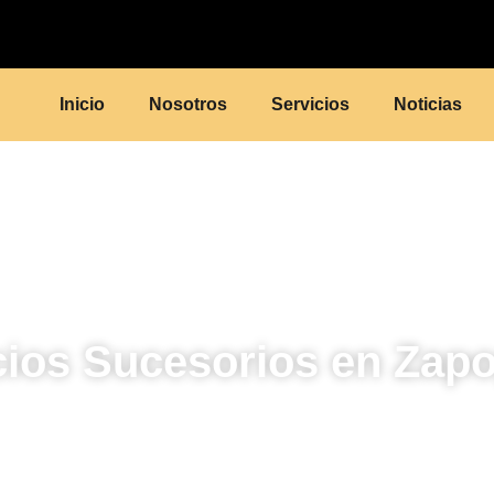
Inicio
Nosotros
Servicios
Noticias
cios Sucesorios en Zap