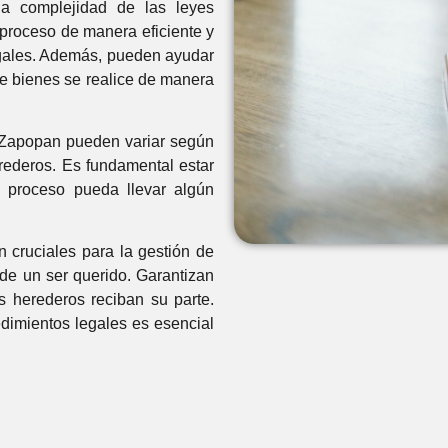
la complejidad de las leyes
 proceso de manera eficiente y
egales. Además, pueden ayudar
 de bienes se realice de manera
n Zapopan pueden variar según
rederos. Es fundamental estar
l proceso pueda llevar algún
 cruciales para la gestión de
de un ser querido. Garantizan
s herederos reciban su parte.
dimientos legales es esencial