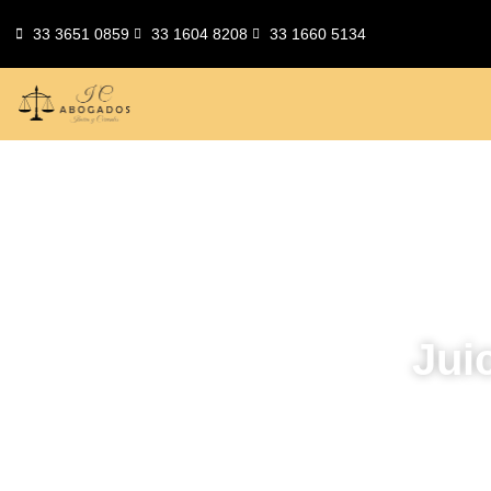
33 3651 0859
33 1604 8208
33 1660 5134
Jui