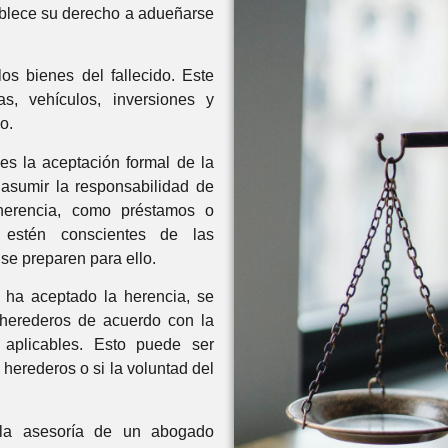
tablece su derecho a adueñarse
os bienes del fallecido. Este
as, vehículos, inversiones y
o.
es la aceptación formal de la
 asumir la responsabilidad de
erencia, como préstamos o
 estén conscientes de las
se preparen para ello.
 ha aceptado la herencia, se
s herederos de acuerdo con la
 aplicables. Esto puede ser
 herederos o si la voluntad del
la asesoría de un abogado