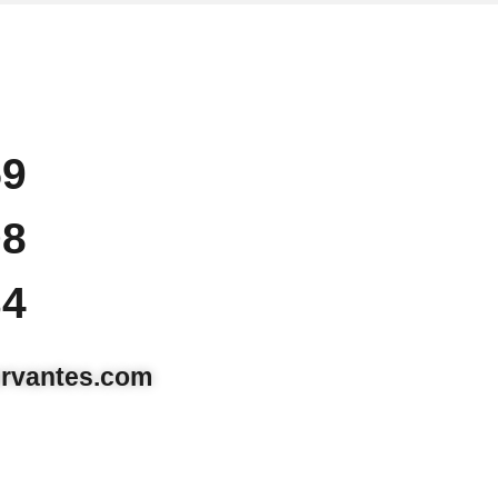
59
08
34
rvantes.com