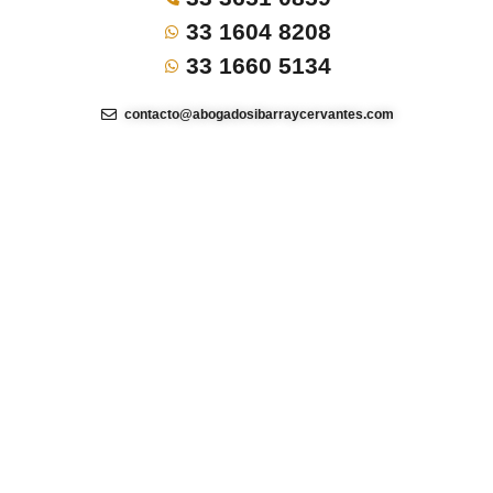
33 1604 8208
33 1660 5134
contacto@abogadosibarraycervantes.com