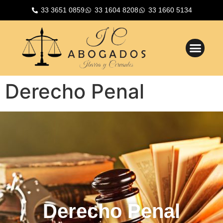
33 3651 0859
33 1604 8208
33 1660 5134
Derecho Penal
Derecho Penal