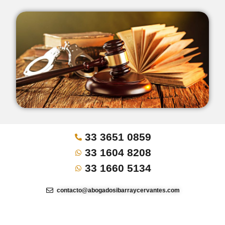
33 3651 0859
33 1604 8208
33 1660 5134
contacto@abogadosibarraycervantes.com